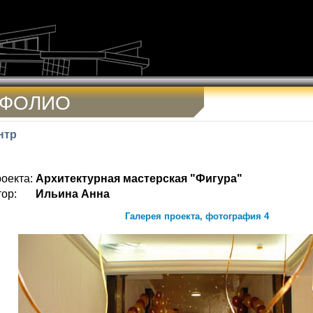
ТФОЛИО
нтр
оекта:
Архитектурная мастерская "Фигура"
ор:
Ильина Анна
Галерея проекта, фотография 4