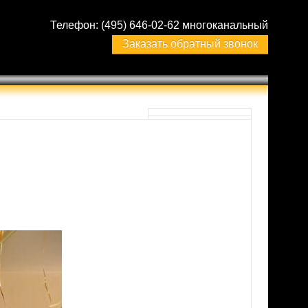
Телефон:
(495) 646-02-62 многоканальный
Заказать обратный звонок