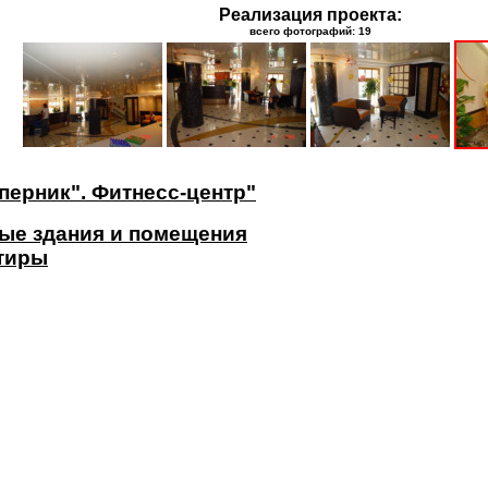
Реализация проекта:
всего фотографий: 19
перник". Фитнесс-центр"
ые здания и помещения
ртиры