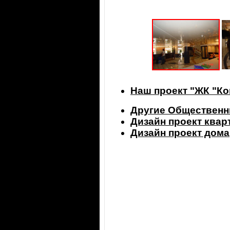
Наш проект "ЖК "Ко
Другие Общественн
Дизайн проект ква
Дизайн проект дома