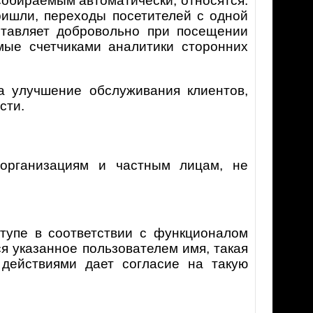
собираемым автоматически, относятся:
пришли, переходы посетителей с одной
ставляет добровольно при посещении
емые счетчиками аналитики сторонних
 улучшение обслуживания клиентов,
сти.
организациям и частным лицам, не
тупе в соответствии с функционалом
ся указанное пользователем имя, такая
 действиями дает согласие на такую