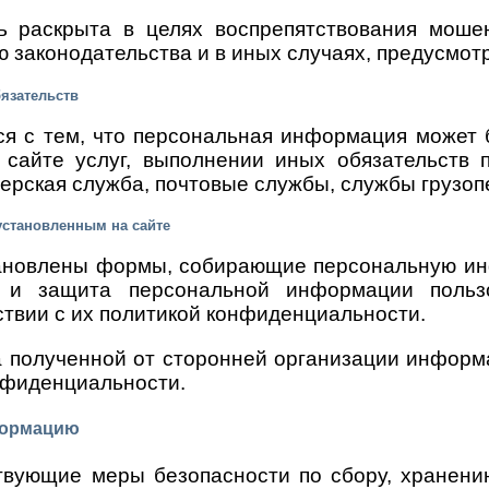
 раскрыта в целях воспрепятствования моше
ю законодательства и в иных случаях, предусмо
бязательств
ся с тем, что персональная информация может 
 сайте услуг, выполнении иных обязательств 
ьерская служба, почтовые службы, службы грузоп
установленным на сайте
тановлены формы, собирающие персональную ин
е и защита персональной информации пользо
ствии с их политикой конфиденциальности.
 полученной от сторонней организации информа
нфиденциальности.
формацию
вующие меры безопасности по сбору, хранени