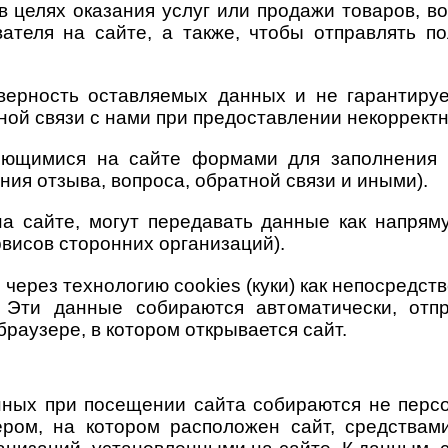
 целях оказания услуг или продажи товаров, в
вателя на сайте, а также, чтобы отправлять 
ерность оставляемых данных и не гарантируем
тной связи с нами при предоставлении некоррект
ющимися на сайте формами для заполнения (
ения отзыва, вопроса, обратной связи и иными).
а сайте, могут передавать данные как напряму
рвисов сторонних организаций).
через технологию cookies (куки) как непосредств
. Эти данные собираются автоматически, отп
 браузере, в котором открывается сайт.
ных при посещении сайта собираются не персо
ером, на котором расположен сайт, средствам