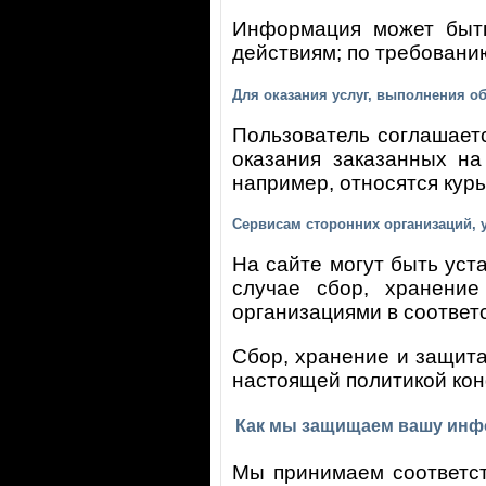
Информация может быть
действиям; по требовани
Для оказания услуг, выполнения о
Пользователь соглашает
оказания заказанных на
например, относятся кур
Сервисам сторонних организаций, 
На сайте могут быть ус
случае сбор, хранени
организациями в соответ
Сбор, хранение и защита
настоящей политикой ко
Как мы защищаем вашу ин
Мы принимаем соответст