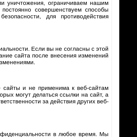
ли уничтожения, ограничиваем нашим
, постоянно совершенствуем способы
езопасности, для противодействия
иальности. Если вы не согласны с этой
вание сайта после внесения изменений
изменениями.
е сайты и не применима к веб-сайтам
орых могут делаться ссылки на сайт, а
тветственности за действия других веб-
нфиденциальности в любое время. Мы