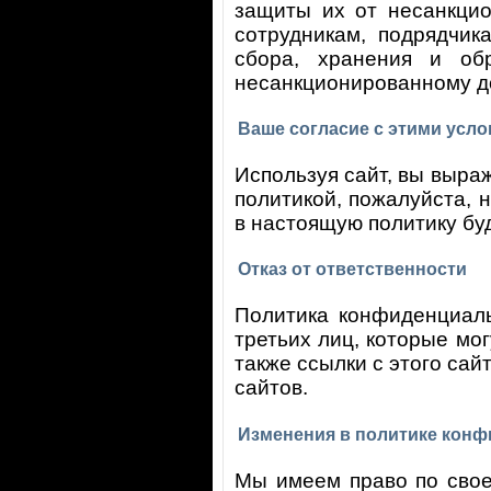
защиты их от несанкцио
сотрудникам, подрядчи
сбора, хранения и об
несанкционированному д
Ваше согласие с этими усл
Используя сайт, вы выра
политикой, пожалуйста, 
в настоящую политику бу
Отказ от ответственности
Политика конфиденциаль
третьих лиц, которые мо
также ссылки с этого сай
сайтов.
Изменения в политике кон
Мы имеем право по свое