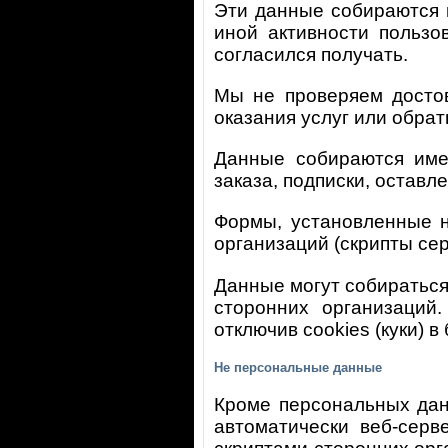
Эти данные собираются в
иной активности пользо
согласился получать.
Мы не проверяем достов
оказания услуг или обра
Данные собираются име
заказа, подписки, оставл
Формы, установленные н
организаций (скрипты се
Данные могут собираться 
сторонних организаций
отключив cookies (куки) в
Не персональные данные
Кроме персональных дан
автоматически веб-серв