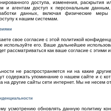
нированного доступа, изменения, раскрытия и
кам и агентам доступ к персональным данным
работки данных, включая физические меры б
оступу к нашим системам.
овиями
жаете свое согласие с этой политикой конфиденц
не используйте его. Ваше дальнейшее использо
дет рассматриваться как ваше согласие с этими 
ности не распространяется ни на какие други
гут содержать упоминание о нашем сайте и с кот
та на другие сайты сети интернет. Мы не несем о
фиденциальности
му усмотрению обновлять данную политику ко