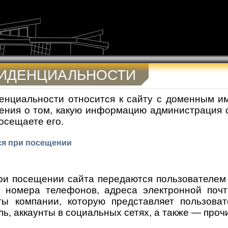
ФИДЕНЦИАЛЬНОСТИ
нциальности относится к сайту с доменным име
ния о том, какую информацию администрация са
посещаете его.
ся при посещении
и посещении сайта передаются пользователем д
, номера телефонов, адреса электронной почт
иты компании, которую представляет пользова
ль, аккаунты в социальных сетях, а также — про