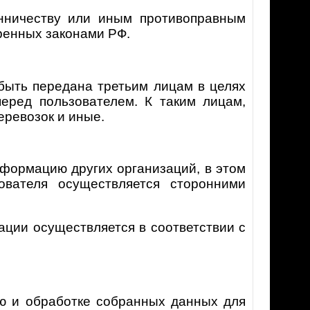
нничеству или иным противоправным
тренных законами РФ.
быть передана третьим лицам в целях
перед пользователем. К таким лицам,
еревозок и иные.
формацию других организаций, в этом
вателя осуществляется сторонними
ции осуществляется в соответствии с
ю и обработке собранных данных для