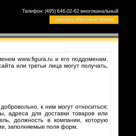
Телефон:
(495) 646-02-62 многоканальный
Заказать обратный звонок
нем www.figura.ru и его поддоменам.
йта или третьи лица могут получать,
обровольно, к ним могут относиться:
ы, адреса для доставки товаров или
тель, должность в компании, которую
чие, заполняемые поля форм.