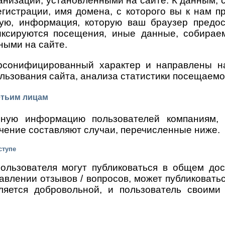
анизаций, установленными на сайте. К данным, 
егистрации, имя домена, с которого вы к нам 
гую, информация, которую ваш браузер предо
 фиксируются посещения, иные данные, собира
ными на сайте.
рсонифицированный характер и направлены на
льзования сайта, анализа статистики посещаемо
етьим лицам
ную информацию пользователей компаниям, 
чение составляют случаи, перечисленные ниже.
ступе
льзователя могут публиковаться в общем дос
тавлении отзывов / вопросов, может публиковать
ляется добровольной, и пользователь своими