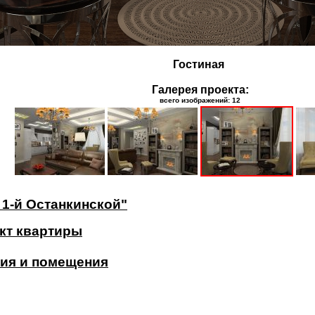
Гостиная
Галерея проекта:
всего изображений: 12
 1-й Останкинской"
кт квартиры
ия и помещения