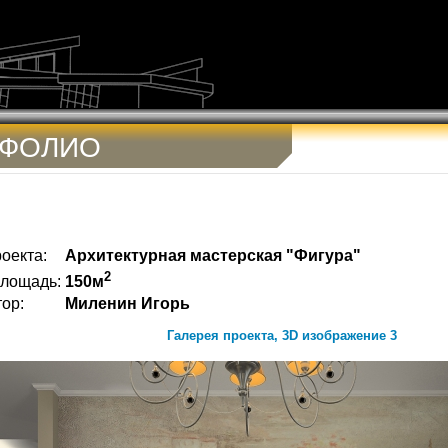
ТФОЛИО
оекта:
Архитектурная мастерская "Фигура"
2
лощадь:
150м
ор:
Миленин Игорь
Галерея проекта, 3D изображение 3