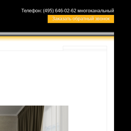
Телефон:
(495) 646-02-62 многоканальный
Заказать обратный звонок