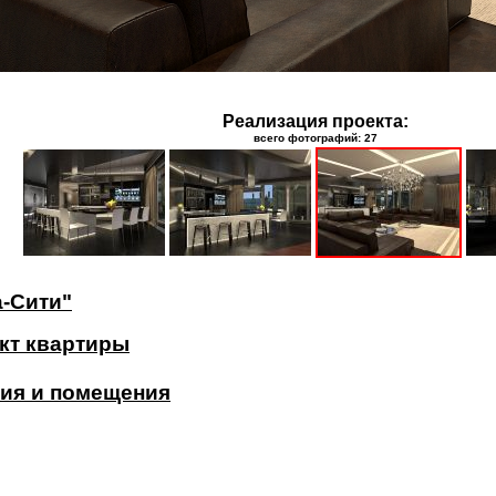
Реализация проекта:
всего фотографий: 27
а-Сити"
кт квартиры
ия и помещения