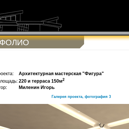
ТФОЛИО
оекта:
Архитектурная мастерская "Фигура"
2
лощадь:
220 и терраса 150м
ор:
Миленин Игорь
Галерея проекта, фотография 3