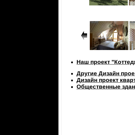
Наш проект "Котте
Другие Дизайн прое
Дизайн проект ква
Общественные здан