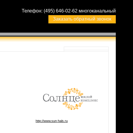
Телефон:
(495) 646-02-62 многоканальный
Заказать обратный звонок
http://www.sun-hals.ru