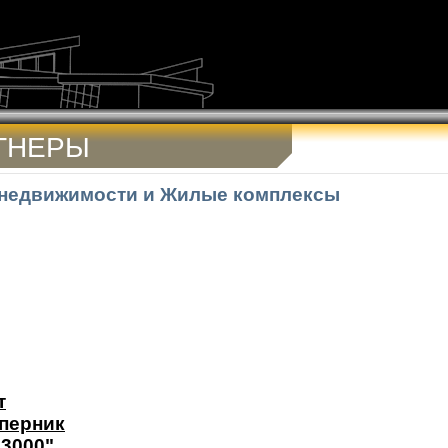
ТНЕРЫ
 недвижимости и Жилые комплексы
т
перник
 3000"