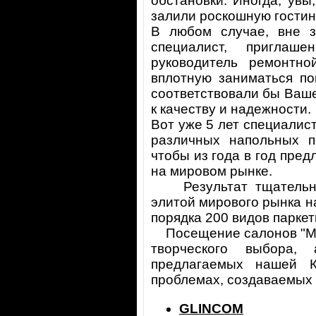
обстановки. Иногда, увы
залили роскошную гостин
В любом случае, вне з
специалист, приглаш
руководитель ремонтн
вплотную заниматься по
соответствовали бы Ваше
к качеству и надежности.
Вот уже 5 лет специалис
различных напольных п
чтобы из года в год пред
на мировом рынке.
Результат тщательней
элитой мирового рынка на
порядка 200 видов паркет
Посещение салонов "Мир
творческого выбора,
предлагаемых нашей К
проблемах, создаваемых
GLINCOM