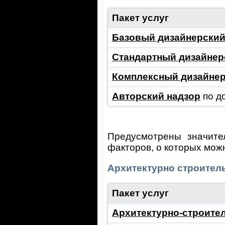
Пакет услуг
Базовый дизайнерский
Стандартный дизайнер
Комплексный дизайнер
Авторский надзор
по д
Предусмотрены значите
факторов, о которых можн
Архитектурно строитель
Пакет услуг
Архитектурно-строите