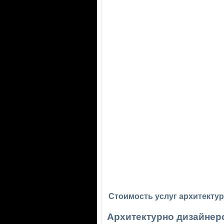
Стоимость услуг архитекту
Архитектурно дизайнер