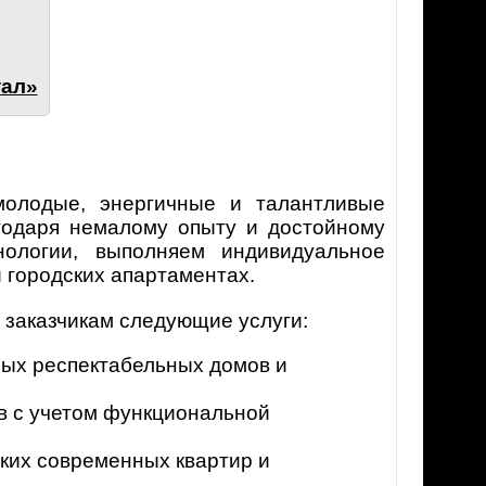
тал»
молодые, энергичные и талантливые
агодаря немалому опыту и достойному
ологии, выполняем индивидуальное
 городских апартаментах.
 заказчикам следующие услуги:
ных респектабельных домов и
в с учетом функциональной
ких современных квартир и