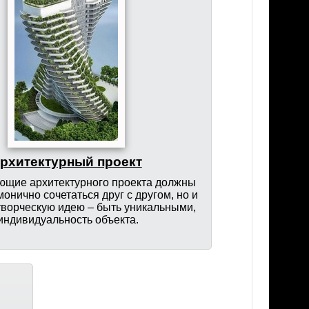
рхитектурный проект
ющие архитектурного проекта должны
монично сочетаться друг с другом, но и
 творческую идею – быть уникальными,
индивидуальность объекта.