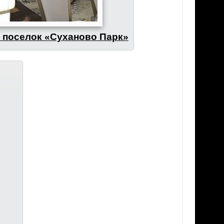
 поселок «Суханово Парк»