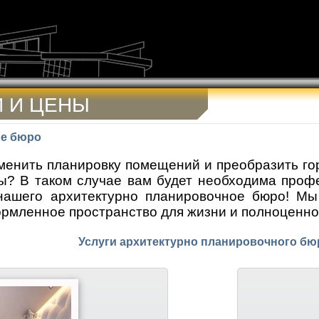
И И ЦЕНЫ
ое бюро
енить планировку помещений и преобразить гор
? В таком случае вам будет необходима проф
нашего архитектурно планировочное бюро! Мы 
рмленное пространство для жизни и полноценно
Услуги архитектурно планировочного бю