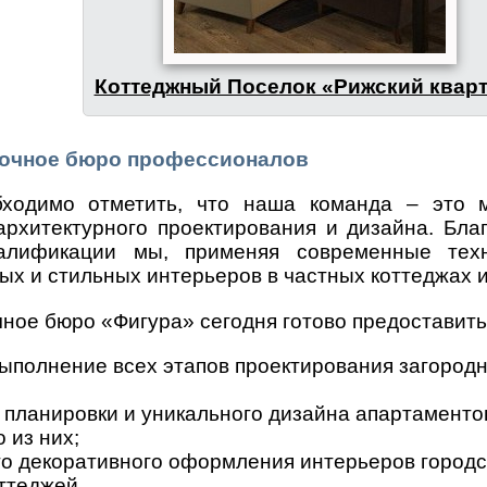
Коттеджный Поселок «Рижский квар
вочное бюро профессионалов
ходимо отметить, что наша команда – это 
архитектурного проектирования и дизайна. Бл
алификации мы, применяя современные техн
х и стильных интерьеров в частных коттеджах и
ное бюро «Фигура» сегодня готово предоставить
полнение всех этапов проектирования загород
 планировки и уникального дизайна апартаменто
 из них;
го декоративного оформления интерьеров городс
ттеджей.