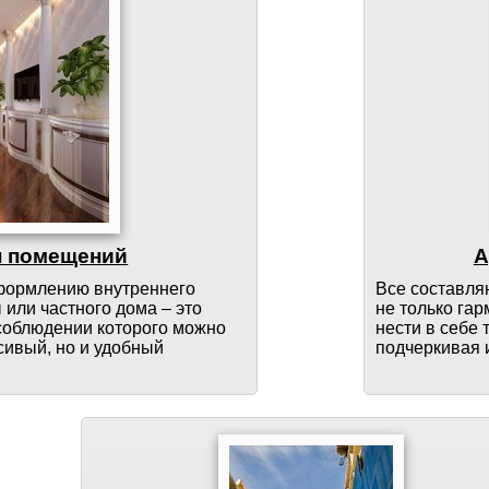
н помещений
А
оформлению внутреннего
Все составля
 или частного дома – это
не только гар
соблюдении которого можно
нести в себе
сивый, но и удобный
подчеркивая 