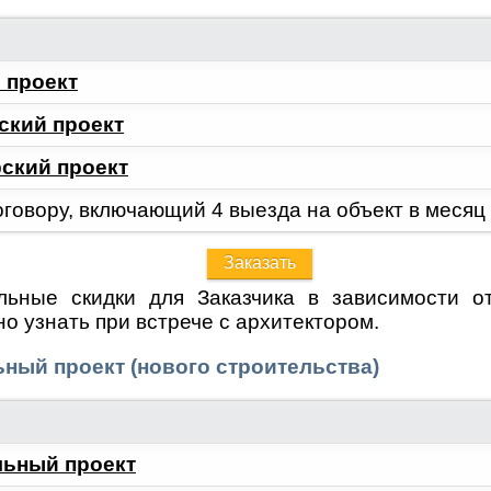
 проект
ский проект
ский проект
оговору, включающий 4 выезда на объект в месяц
Заказать
льные скидки для Заказчика в зависимости о
о узнать при встрече с архитектором.
ный проект (нового строительства)
льный проект