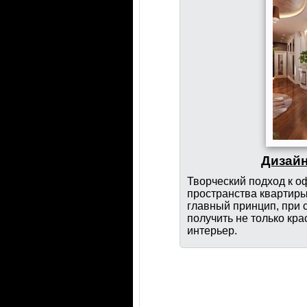
Дизай
Творческий подход к 
пространства квартиры
главный принцип, при 
получить не только кра
интерьер.