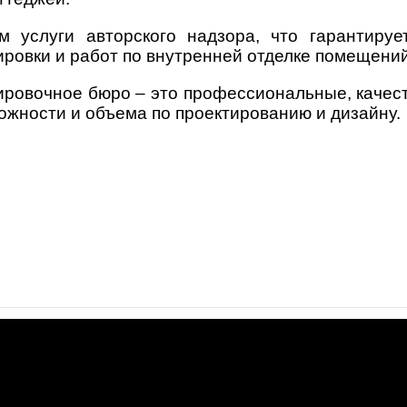
м услуги авторского надзора, что гарантиру
ировки и работ по внутренней отделке помещений
ировочное бюро – это профессиональные, каче
ожности и объема по проектированию и дизайну.