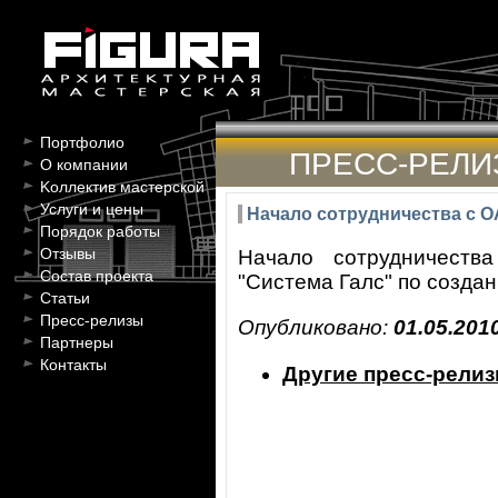
Портфолио
ПРЕСС-РЕЛИ
О компании
Kоллектив мастерской
Услуги и цены
Начало сотрудничества с О
Порядок работы
Отзывы
Начало сотрудничеств
Состав проекта
"Система Галс" по созда
Статьи
Пресс-релизы
Опубликовано:
01.05.201
Партнеры
Контакты
Другие пресс-рели