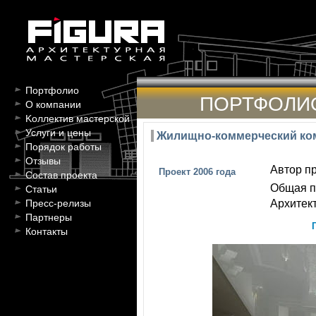
Портфолио
ПОРТФОЛИ
О компании
Kоллектив мастерской
Услуги и цены
Жилищно-коммерческий ком
Порядок работы
Отзывы
Автор пр
Проект 2006 года
Состав проекта
Общая п
Статьи
Архитект
Пресс-релизы
Партнеры
Контакты