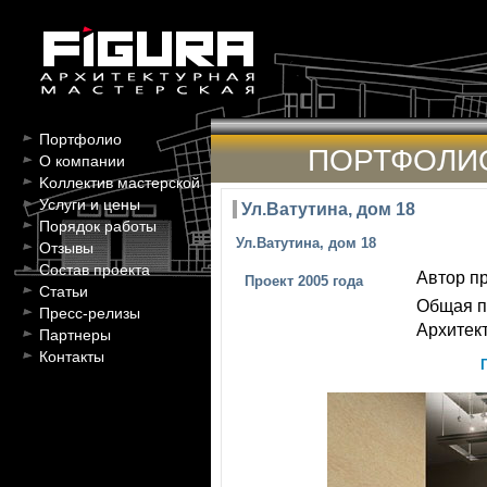
Портфолио
ПОРТФОЛИ
О компании
Kоллектив мастерской
Услуги и цены
Ул.Ватутина, дом 18
Порядок работы
Ул.Ватутина, дом 18
Отзывы
Состав проекта
Автор пр
Проект 2005 года
Статьи
Общая п
Пресс-релизы
Архитект
Партнеры
Контакты