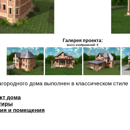
Галерея проекта:
всего изображений: 5
агородного дома выполнен в классическом стиле
кт дома
ртиры
ия и помещения