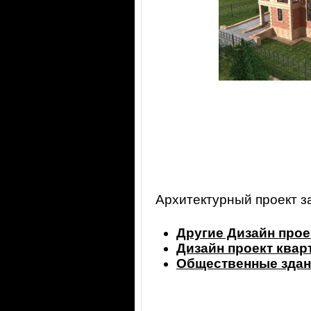
Архитектурный проект з
Другие Дизайн прое
Дизайн проект ква
Общественные здан