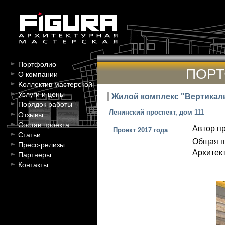
Портфолио
ПОР
О компании
Kоллектив мастерской
Услуги и цены
Жилой комплекс "Вертикал
Порядок работы
Ленинский проспект, дом 111
Отзывы
Состав проекта
Автор пр
Проект 2017 года
Статьи
Общая п
Пресс-релизы
Архитек
Партнеры
Контакты