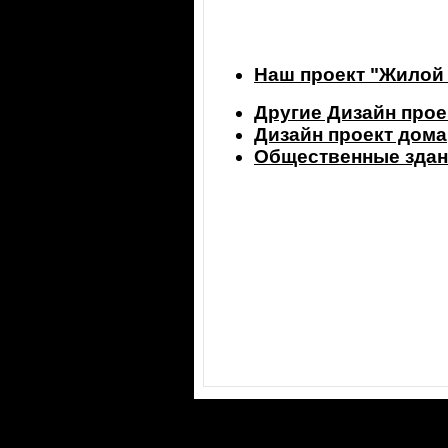
Наш проект "Жилой 
Другие Дизайн прое
Дизайн проект дома
Общественные здан
©2000-2026 ООО "Фигура"
e-mail:
figura@figura.ru