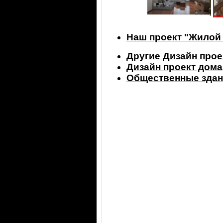
Наш проект "Жилой 
Другие Дизайн прое
Дизайн проект дома
Общественные здан