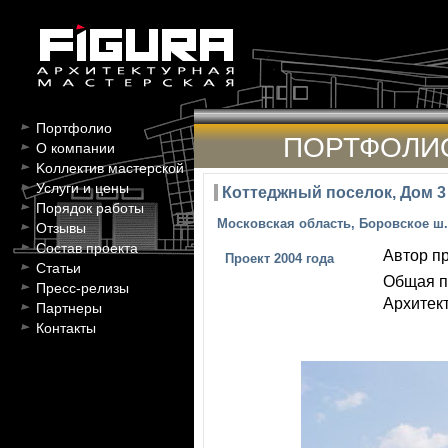
Портфолио
ПОРТФОЛИ
О компании
Kоллектив мастерской
Услуги и цены
Коттеджный поселок, Дом 3
Порядок работы
Московская область, Боровское ш
Отзывы
Состав проекта
Автор пр
Проект 2004 года
Статьи
Общая п
Пресс-релизы
Архитект
Партнеры
Контакты