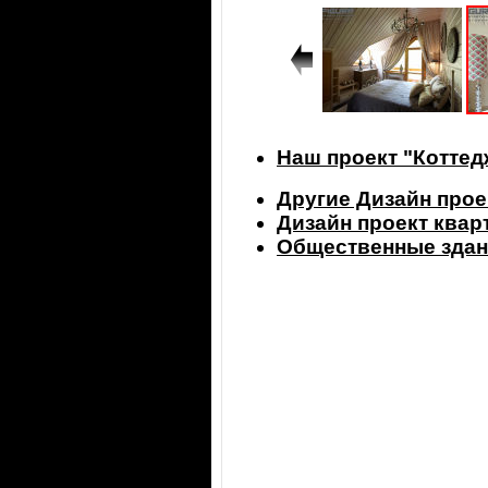
Наш проект "Котте
Другие Дизайн прое
Дизайн проект ква
Общественные здан